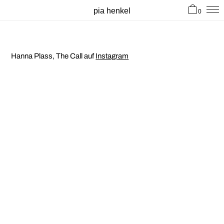
pia henkel
0
hi
Hanna Plass, The Call auf
Instagram