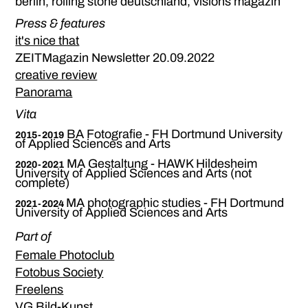
berlin, rolling stone deutschland, visions magazin
Press & features
it's nice that
ZEITMagazin Newsletter 20.09.2022
creative review
Panorama
Vita
BA Fotografie - FH Dortmund University
2015-2019
of Applied Sciences and Arts
MA Gestaltung - HAWK Hildesheim
2020-2021
University of Applied Sciences and Arts (not
complete)
MA photographic studies - FH Dortmund
2021-2024
University of Applied Sciences and Arts
Part of
Female Photoclub
Fotobus Society
Freelens
VG Bild-Kunst